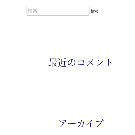
検
索
:
最近のコメント
アーカイブ