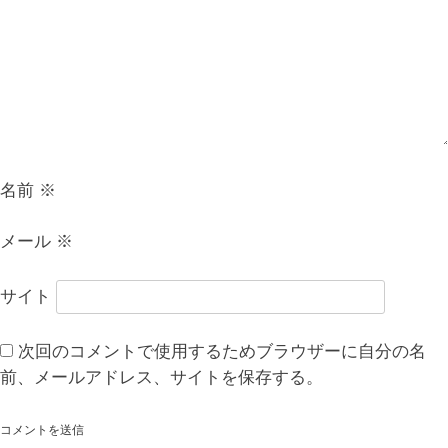
シ
ョ
ン
名前
※
メール
※
サイト
次回のコメントで使用するためブラウザーに自分の名
前、メールアドレス、サイトを保存する。