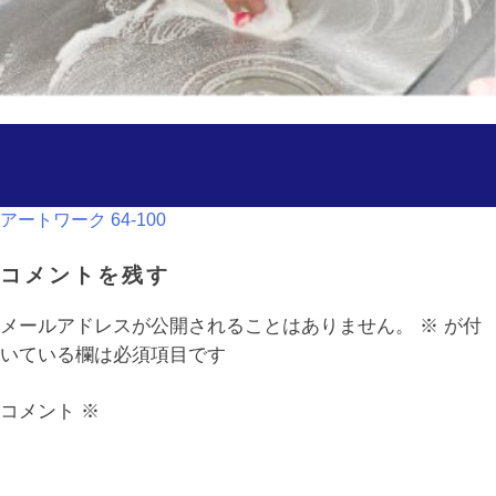
投
アートワーク 64-100
稿
コメントを残す
ナ
メールアドレスが公開されることはありません。
※
が付
いている欄は必須項目です
ビ
コメント
※
ゲ
ー