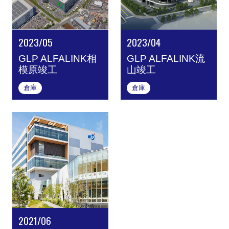
商業施設
寮･ホテル
2023/05
2023/04
複合施設
GLP ALFALINK相
GLP ALFALINK流
模原竣工
山竣工
倉庫
倉庫
2021/06