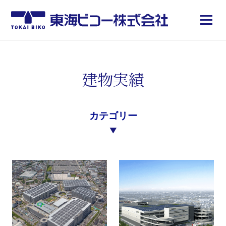
建物実績
カテゴリー
すべて
オフィスビル
マンション
倉庫