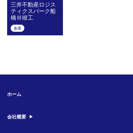
三井不動産ロジス
ティクスパーク船
橋Ⅲ竣工
倉庫
ホーム
会社概要
経営理念
沿革
営業所