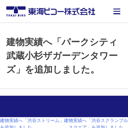
建物実績へ「パークシティ
武蔵小杉ザガーデンタワー
ズ」を追加しました。
投
建物実績へ「渋谷ストリーム」
建物実績へ「渋谷スクランブル
を追加しました。
スクエア」を追加しました。