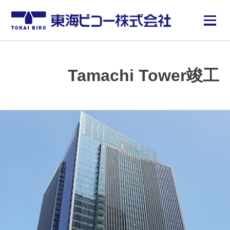
Tamachi Tower竣工