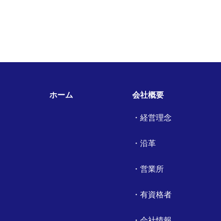
ホーム
会社概要
経営理念
沿革
営業所
有資格者
会社情報