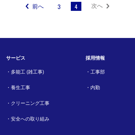
前へ
3
4
次へ
サービス
採用情報
多能工 (雑工事)
工事部
養生工事
内勤
クリーニング工事
安全への取り組み